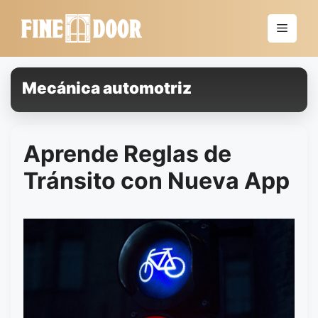
Saltar
al
Menú
contenido
Mecánica automotriz
Aprende Reglas de
Tránsito con Nueva App