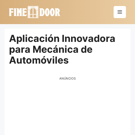
Saltar
al
Menú
contenido
Aplicación Innovadora
para Mecánica de
Automóviles
ANÚNCIOS