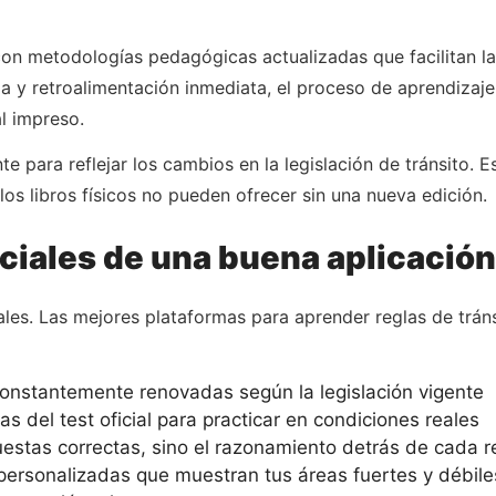
con metodologías pedagógicas actualizadas que facilitan la
da y retroalimentación inmediata, el proceso de aprendizaj
l impreso.
 para reflejar los cambios en la legislación de tránsito. E
los libros físicos no pueden ofrecer sin una nueva edición.
ciales de una buena aplicación
ales. Las mejores plataformas para aprender reglas de tráns
onstantemente renovadas según la legislación vigente
s del test oficial para practicar en condiciones reales
estas correctas, sino el razonamiento detrás de cada r
personalizadas que muestran tus áreas fuertes y débile