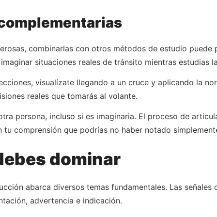
 complementarias
derosas, combinarlas con otros métodos de estudio puede p
 imaginar situaciones reales de tránsito mientras estudias la
ciones, visualízate llegando a un cruce y aplicando la nor
siones reales que tomarás al volante.
 otra persona, incluso si es imaginaria. El proceso de artic
en tu comprensión que podrías no haber notado simplement
 debes dominar
ucción abarca diversos temas fundamentales. Las señales d
tación, advertencia e indicación.