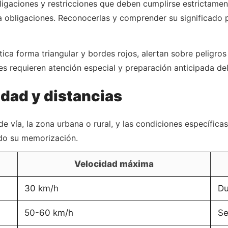
gaciones y restricciones que deben cumplirse estrictamente
ara obligaciones. Reconocerlas y comprender su significado 
tica forma triangular y bordes rojos, alertan sobre peligros
es requieren atención especial y preparación anticipada de
dad y distancias
 de vía, la zona urbana o rural, y las condiciones específic
ando su memorización.
Velocidad máxima
30 km/h
Du
50-60 km/h
Se