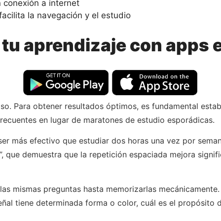
 conexión a internet
cilita la navegación y el estudio
u aprendizaje con apps 
aso. Para obtener resultados óptimos, es fundamental establ
recuentes en lugar de maratones de estudio esporádicas.
 ser más efectivo que estudiar dos horas una vez por sem
, que demuestra que la repetición espaciada mejora signifi
tir las mismas preguntas hasta memorizarlas mecánicamente
ñal tiene determinada forma o color, cuál es el propósito 