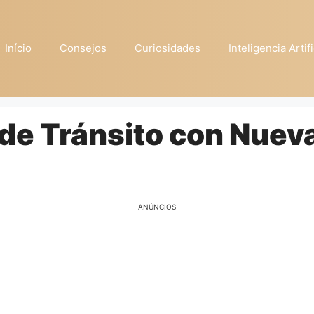
Início
Consejos
Curiosidades
Inteligencia Artifi
de Tránsito con Nuev
ANÚNCIOS