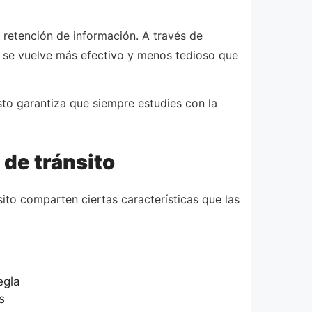
 retención de información. A través de
e se vuelve más efectivo y menos tedioso que
sto garantiza que siempre estudies con la
 de tránsito
ito comparten ciertas características que las
egla
s