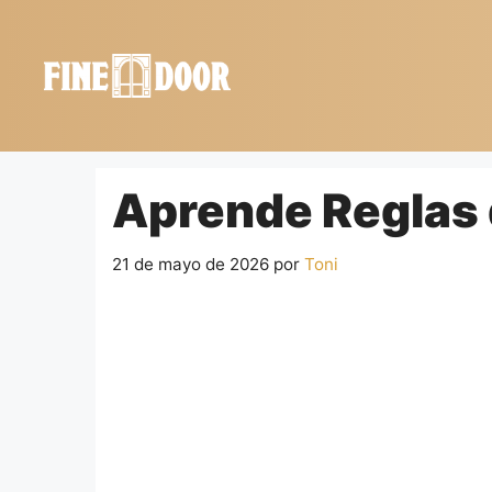
Saltar
al
contenido
Aprende Reglas 
21 de mayo de 2026
por
Toni