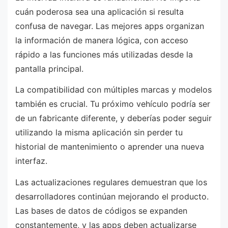
cuán poderosa sea una aplicación si resulta
confusa de navegar. Las mejores apps organizan
la información de manera lógica, con acceso
rápido a las funciones más utilizadas desde la
pantalla principal.
La compatibilidad con múltiples marcas y modelos
también es crucial. Tu próximo vehículo podría ser
de un fabricante diferente, y deberías poder seguir
utilizando la misma aplicación sin perder tu
historial de mantenimiento o aprender una nueva
interfaz.
Las actualizaciones regulares demuestran que los
desarrolladores continúan mejorando el producto.
Las bases de datos de códigos se expanden
constantemente, y las apps deben actualizarse