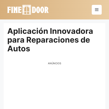
Saltar
al
Menú
contenido
Aplicación Innovadora
para Reparaciones de
Autos
ANÚNCIOS