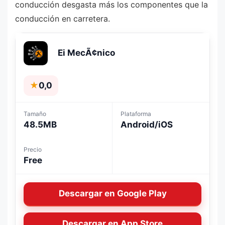
conducción desgasta más los componentes que la
conducción en carretera.
Ei MecÃ¢nico
★
0,0
Tamaño
Plataforma
48.5MB
Android/iOS
Precio
Free
Descargar en Google Play
Descargar en App Store