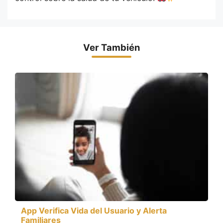
Ver También
App Verifica Vida del Usuario y Alerta
Familiares