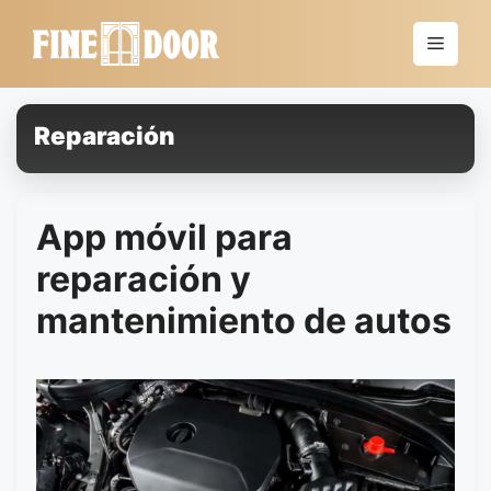
Saltar
al
Menú
contenido
Reparación
App móvil para
reparación y
mantenimiento de autos