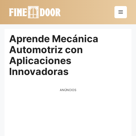
Saltar
al
Menú
contenido
Aprende Mecánica
Automotriz con
Aplicaciones
Innovadoras
ANÚNCIOS