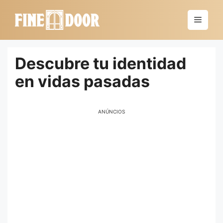
Saltar
al
Menú
contenido
Descubre tu identidad
en vidas pasadas
ANÚNCIOS