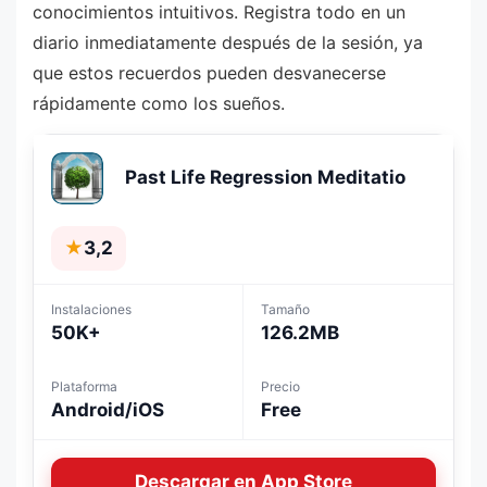
conocimientos intuitivos. Registra todo en un
diario inmediatamente después de la sesión, ya
que estos recuerdos pueden desvanecerse
rápidamente como los sueños.
Past Life Regression Meditatio
★
3,2
Instalaciones
Tamaño
50K+
126.2MB
Plataforma
Precio
Android/iOS
Free
Descargar en App Store