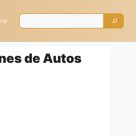
Pesquisar
cial
ones de Autos