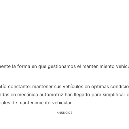
ente la forma en que gestionamos el mantenimiento vehicul
ío constante: mantener sus vehículos en óptimas condicion
adas en mecánica automotriz han llegado para simplificar e
ales de mantenimiento vehicular.
ANÚNCIOS