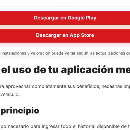
Descargar en Google Play
Descargar en App Store
instalaciones y valoración puede variar según las actualizaciones del
l uso de tu aplicación m
ara aprovechar completamente sus beneficios, necesitas im
vehículo.
 principio
po necesario para ingresar todo el historial disponible de t