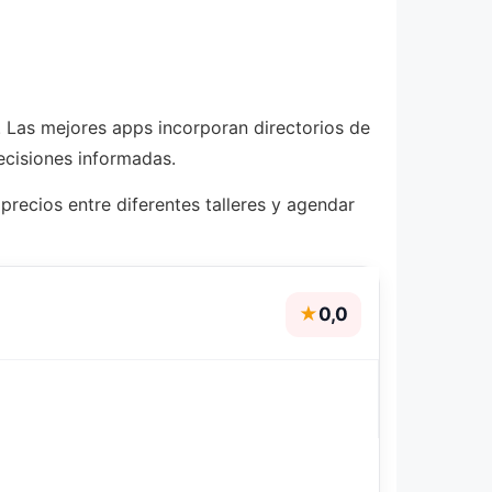
 Las mejores apps incorporan directorios de
decisiones informadas.
precios entre diferentes talleres y agendar
★
0,0