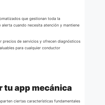
tomatizados que gestionan toda la
e alerta cuando necesita atención y mantiene
r precios de servicios y ofrecen diagnósticos
valuables para cualquier conductor
r tu app mecánica
parten ciertas características fundamentales