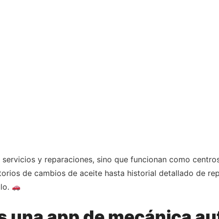
an servicios y reparaciones, sino que funcionan como centr
orios de cambios de aceite hasta historial detallado de re
ulo.
s una app de mecánica aut