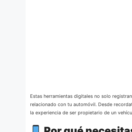
Estas herramientas digitales no solo registr
relacionado con tu automóvil. Desde recordat
la experiencia de ser propietario de un vehíc
Por qué necesita