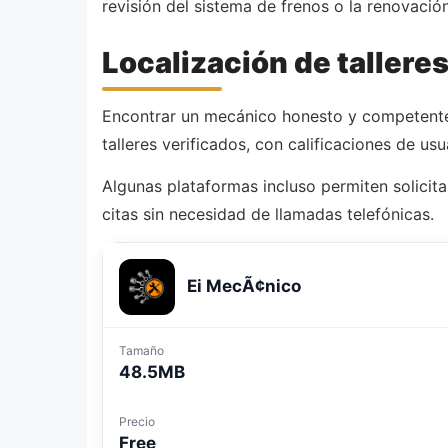
revisión del sistema de frenos o la renovació
Localización de tallere
Encontrar un mecánico honesto y competente 
talleres verificados, con calificaciones de us
Algunas plataformas incluso permiten solicita
citas sin necesidad de llamadas telefónicas.
Ei MecÃ¢nico
Tamaño
48.5MB
Precio
Free