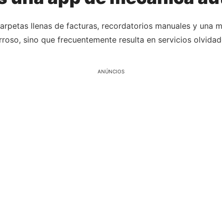
 carpetas llenas de facturas, recordatorios manuales y una
roso, sino que frecuentemente resulta en servicios olvida
ANÚNCIOS