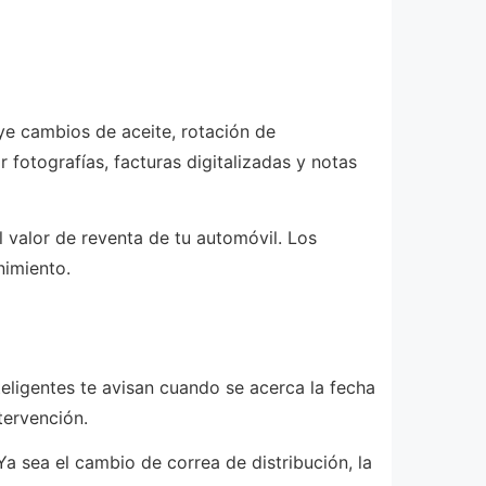
ye cambios de aceite, rotación de
 fotografías, facturas digitalizadas y notas
l valor de reventa de tu automóvil. Los
imiento.
teligentes te avisan cuando se acerca la fecha
tervención.
a sea el cambio de correa de distribución, la