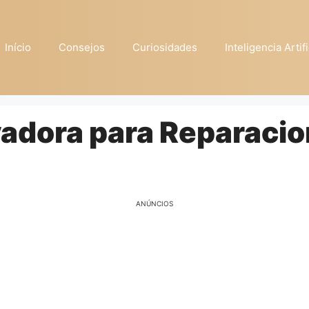
Início
Consejos
Curiosidades
Inteligencia Artifi
vadora para Reparaci
ANÚNCIOS