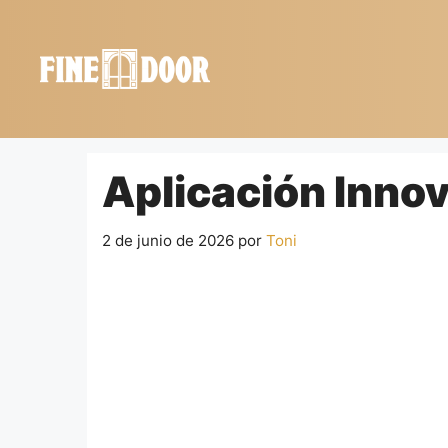
Saltar
al
contenido
Aplicación Inno
2 de junio de 2026
por
Toni