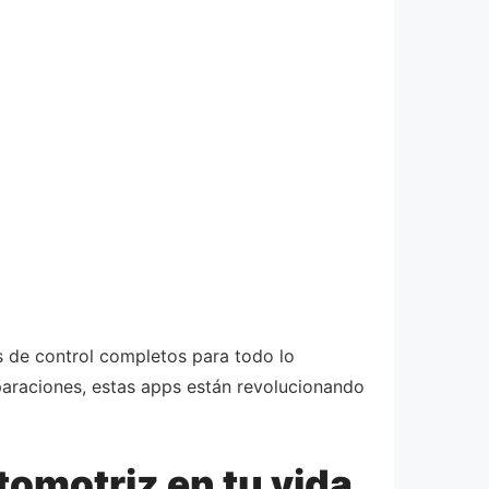
os de control completos para todo lo
paraciones, estas apps están revolucionando
omotriz en tu vida