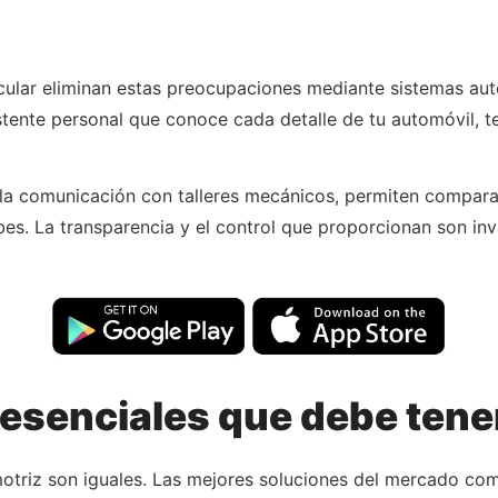
ular eliminan estas preocupaciones mediante sistemas au
stente personal que conoce cada detalle de tu automóvil, t
n la comunicación con talleres mecánicos, permiten compara
es. La transparencia y el control que proporcionan son in
esenciales que debe tene
otriz son iguales. Las mejores soluciones del mercado com