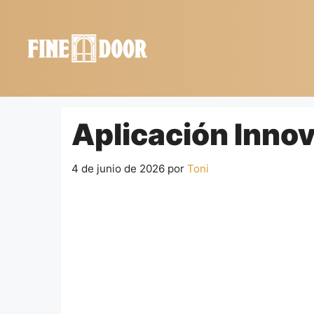
Saltar
al
contenido
Aplicación Inno
4 de junio de 2026
por
Toni