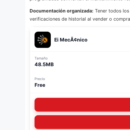
Documentación organizada:
Tener todos los 
verificaciones de historial al vender o compr
Ei MecÃ¢nico
Tamaño
48.5MB
Precio
Free