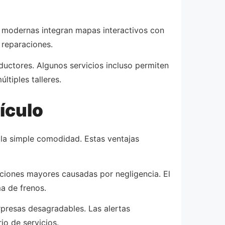
 modernas integran mapas interactivos con
 reparaciones.
ductores. Algunos servicios incluso permiten
ltiples talleres.
hículo
 la simple comodidad. Estas ventajas
aciones mayores causadas por negligencia. El
a de frenos.
rpresas desagradables. Las alertas
io de servicios.