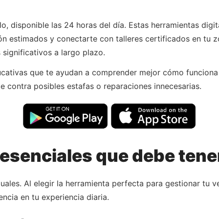
lo, disponible las 24 horas del día. Estas herramientas dig
ón estimados y conectarte con talleres certificados en tu 
significativos a largo plazo.
cativas que te ayudan a comprender mejor cómo funciona 
e contra posibles estafas o reparaciones innecesarias.
esenciales que debe tener
les. Al elegir la herramienta perfecta para gestionar tu ve
ncia en tu experiencia diaria.