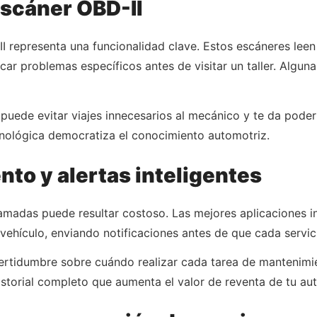
scáner OBD-II
 representa una funcionalidad clave. Estos escáneres leen
car problemas específicos antes de visitar un taller. Algun
s puede evitar viajes innecesarios al mecánico y te da pod
ecnológica democratiza el conocimiento automotriz.
to y alertas inteligentes
amadas puede resultar costoso. Las mejores aplicaciones i
vehículo, enviando notificaciones antes de que cada servic
ertidumbre sobre cuándo realizar cada tarea de mantenimie
istorial completo que aumenta el valor de reventa de tu au