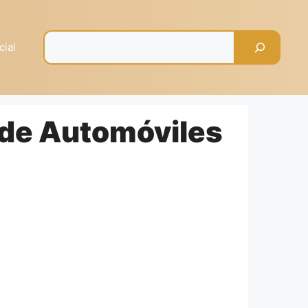
Pesquisar
cial
 de Automóviles