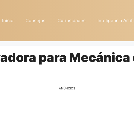
Início
Consejos
Curiosidades
Inteligencia Artifi
vadora para Mecánica
ANÚNCIOS