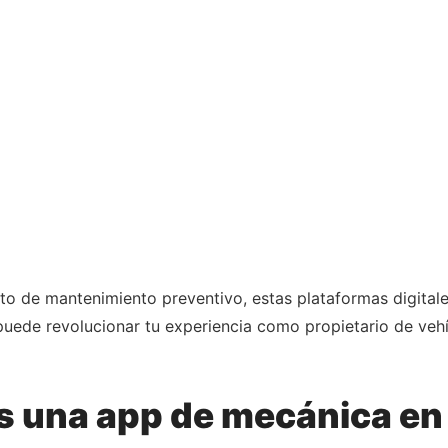
 de mantenimiento preventivo, estas plataformas digitales f
ede revolucionar tu experiencia como propietario de vehíc
s una app de mecánica en 