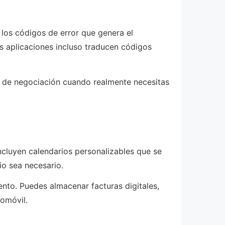
 los códigos de error que genera el
as aplicaciones incluso traducen códigos
er de negociación cuando realmente necesitas
ncluyen calendarios personalizables que se
io sea necesario.
nto. Puedes almacenar facturas digitales,
tomóvil.