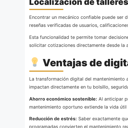
Localización de tallere
Encontrar un mecánico confiable puede ser d
reseñas verificadas de usuarios, calificacion
Esta funcionalidad te permite tomar decision
solicitar cotizaciones directamente desde la 
Ventajas de digit
La transformación digital del mantenimiento 
impactan directamente en tu bolsillo, segurida
Ahorro económico sostenible:
Al anticipar 
mantenimiento oportuno extiende la vida útil
Reducción de estrés:
Saber exactamente qué 
programadas convierten el mantenimiento reac