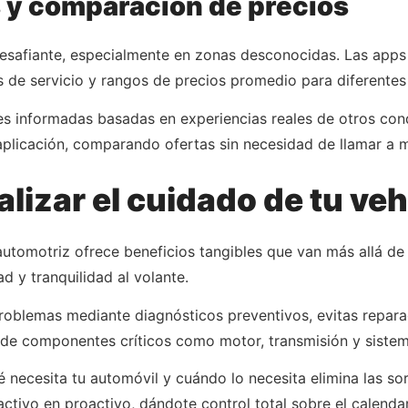
s y comparación de precios
esafiante, especialmente en zonas desconocidas. Las apps
es de servicio y rangos de precios promedio para diferentes
es informadas basadas en experiencias reales de otros con
aplicación, comparando ofertas sin necesidad de llamar a mú
alizar el cuidado de tu ve
automotriz ofrece beneficios tangibles que van más allá de
d y tranquilidad al volante.
problemas mediante diagnósticos preventivos, evitas repar
 de componentes críticos como motor, transmisión y sistem
necesita tu automóvil y cuándo lo necesita elimina las so
tivo en proactivo, dándote control total sobre el calendar