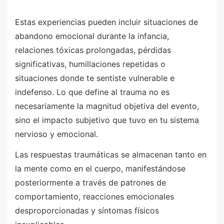
Estas experiencias pueden incluir situaciones de
abandono emocional durante la infancia,
relaciones tóxicas prolongadas, pérdidas
significativas, humillaciones repetidas o
situaciones donde te sentiste vulnerable e
indefenso. Lo que define al trauma no es
necesariamente la magnitud objetiva del evento,
sino el impacto subjetivo que tuvo en tu sistema
nervioso y emocional.
Las respuestas traumáticas se almacenan tanto en
la mente como en el cuerpo, manifestándose
posteriormente a través de patrones de
comportamiento, reacciones emocionales
desproporcionadas y síntomas físicos