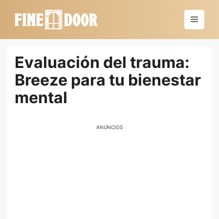
Saltar
al
Menú
contenido
Evaluación del trauma:
Breeze para tu bienestar
mental
ANÚNCIOS