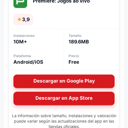
Premiere: Jogos ao vivo
★
3,9
Instalaciones
Tamaño
10M+
189.6MB
Plataforma
Precio
Android/iOS
Free
Descargar en Google Play
Descargar en App Store
La información sobre tamaño, instalaciones y valoración
puede variar según las actualizaciones del app en las
tiendas oficiales.