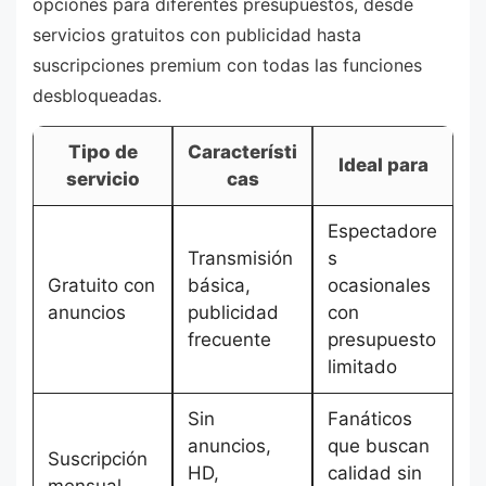
opciones para diferentes presupuestos, desde
servicios gratuitos con publicidad hasta
suscripciones premium con todas las funciones
desbloqueadas.
Tipo de
Característi
Ideal para
servicio
cas
Espectadore
Transmisión
s
Gratuito con
básica,
ocasionales
anuncios
publicidad
con
frecuente
presupuesto
limitado
Sin
Fanáticos
anuncios,
que buscan
Suscripción
HD,
calidad sin
mensual