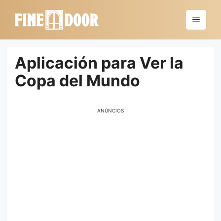
Saltar
al
Menú
contenido
Aplicación para Ver la
Copa del Mundo
ANÚNCIOS