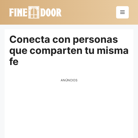
Saltar
al
Menú
contenido
Conecta con personas
que comparten tu misma
fe
ANÚNCIOS