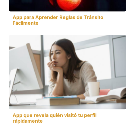
App para Aprender Reglas de Tránsito
Fácilmente
App que revela quién visitó tu perfil
rápidamente