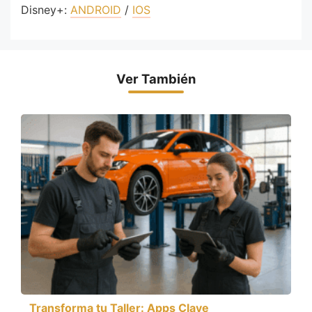
Disney+:
ANDROID
/
IOS
Ver También
Transforma tu Taller: Apps Clave