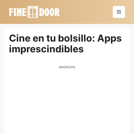
Saltar
al
Menú
contenido
Cine en tu bolsillo: Apps
imprescindibles
ANÚNCIOS