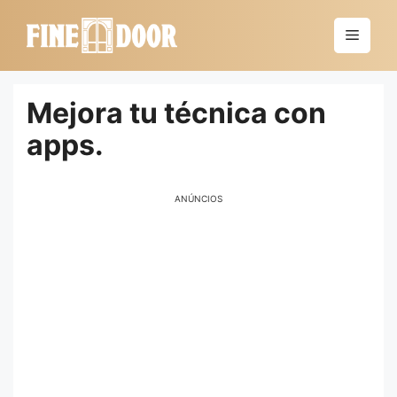
Saltar
al
Menú
contenido
Mejora tu técnica con
apps.
ANÚNCIOS