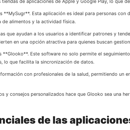
as tiendas de aplicaciones de Apple y Google Play, lo que 
**MySugr**. Esta aplicación es ideal para personas con di
 de alimentos y la actividad física.
as que ayudan a los usuarios a identificar patrones y tende
ierten en una opción atractiva para quienes buscan gestion
 **Glooko**. Este software no solo permite el seguimiento 
lo que facilita la sincronización de datos.
nformación con profesionales de la salud, permitiendo un e
os y consejos personalizados hace que Glooko sea una her
nciales de las aplicacion