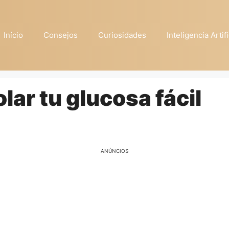
Início
Consejos
Curiosidades
Inteligencia Artifi
lar tu glucosa fácil
ANÚNCIOS