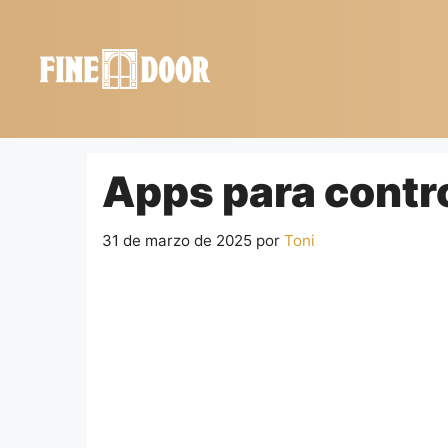
Saltar
al
contenido
Apps para contro
31 de marzo de 2025
por
Toni