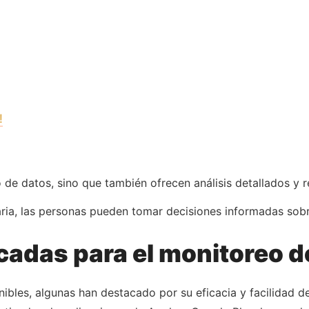
!
tro de datos, sino que también ofrecen análisis detallados 
iaria, las personas pueden tomar decisiones informadas sob
cadas para el monitoreo d
bles, algunas han destacado por su eficacia y facilidad de