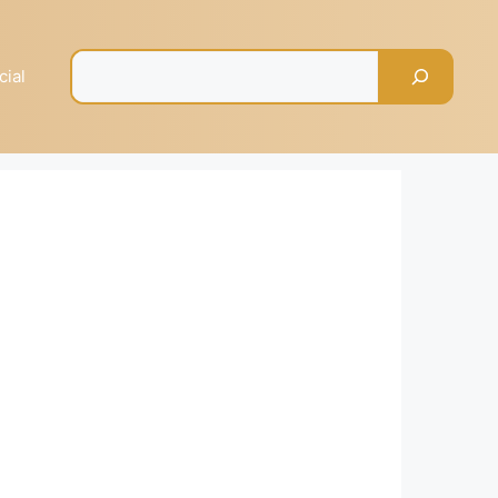
Pesquisar
cial