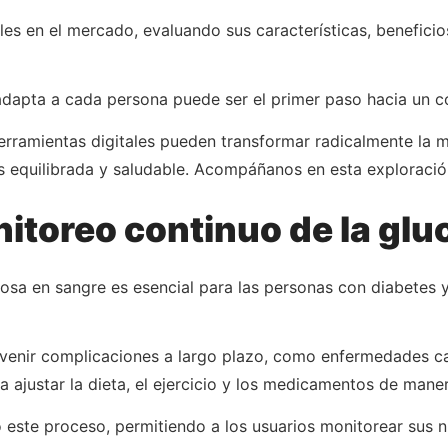
es en el mercado, evaluando sus características, benefici
 adapta a cada persona puede ser el primer paso hacia un co
ramientas digitales pueden transformar radicalmente la m
s equilibrada y saludable. Acompáñanos en esta exploración
itoreo continuo de la glu
cosa en sangre es esencial para las personas con diabetes
evenir complicaciones a largo plazo, como enfermedades ca
ajustar la dieta, el ejercicio y los medicamentos de maner
do este proceso, permitiendo a los usuarios monitorear sus 