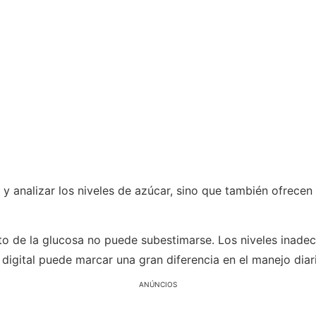
r y analizar los niveles de azúcar, sino que también ofrec
to de la glucosa no puede subestimarse. Los niveles inade
 digital puede marcar una gran diferencia en el manejo diari
ANÚNCIOS