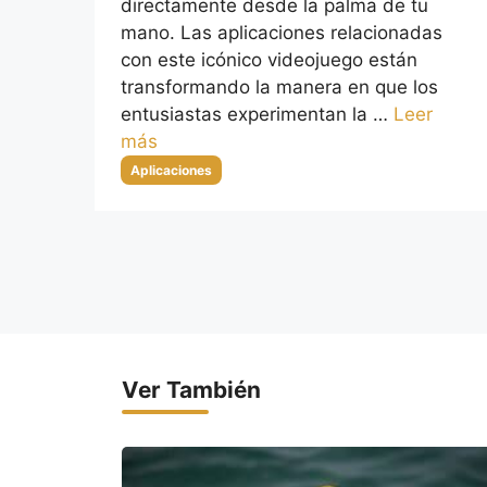
directamente desde la palma de tu
mano. Las aplicaciones relacionadas
con este icónico videojuego están
transformando la manera en que los
entusiastas experimentan la …
Leer
más
Categorías
Aplicaciones
Ver También