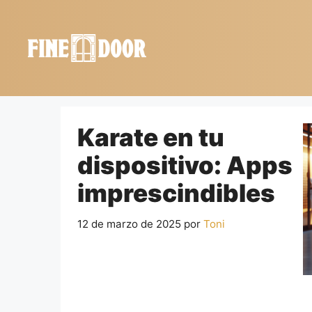
Saltar
al
contenido
Karate en tu
dispositivo: Apps
imprescindibles
12 de marzo de 2025
por
Toni