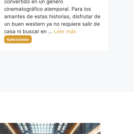
convertido en un género
cinematográfico atemporal. Para los
amantes de estas historias, disfrutar de
un buen western ya no requiere salir de
casa ni buscar en …
Leer más
Categorías
Aplicaciones
a