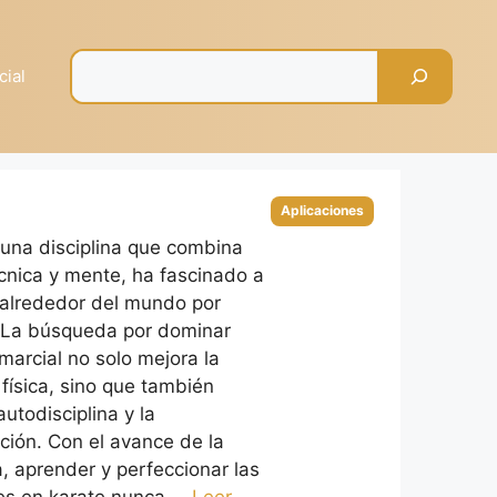
Pesquisar
cial
Categorías
Aplicaciones
, una disciplina que combina
écnica y mente, ha fascinado a
alrededor del mundo por
 La búsqueda por dominar
marcial no solo mejora la
 física, sino que también
 autodisciplina y la
ción. Con el avance de la
a, aprender y perfeccionar las