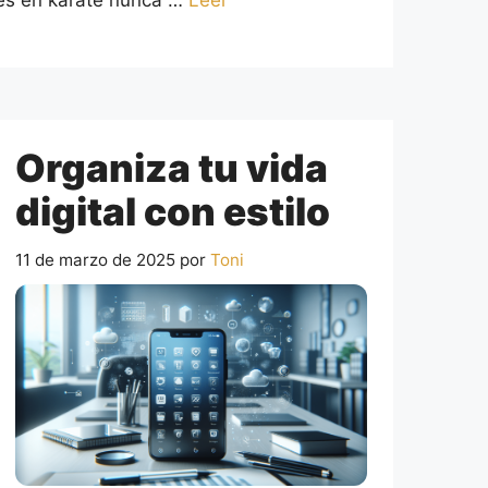
es en karate nunca …
Leer
Organiza tu vida
digital con estilo
11 de marzo de 2025
por
Toni