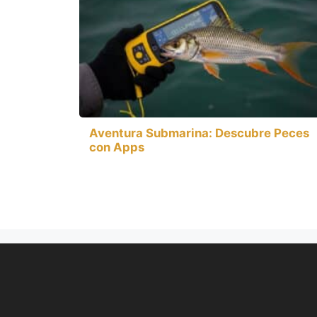
Aventura Submarina: Descubre Peces
con Apps