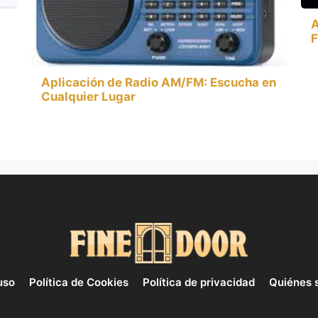
A
F
Aplicación de Radio AM/FM: Escucha en
Cualquier Lugar
uso
Política de Cookies
Política de privacidad
Quiénes 