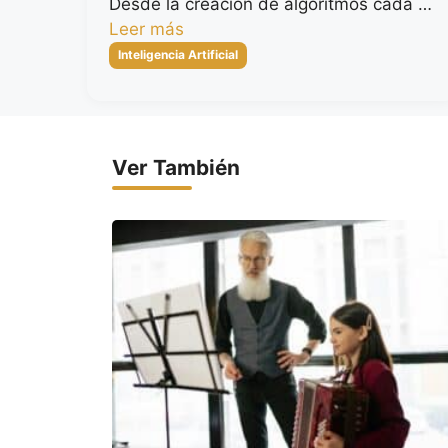
Desde la creación de algoritmos cada …
Leer más
Categorías
Inteligencia Artificial
Ver También