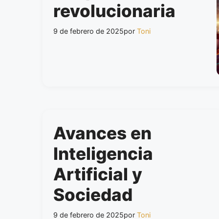
revolucionaria
9 de febrero de 2025
por
Toni
Avances en
Inteligencia
Artificial y
Sociedad
9 de febrero de 2025
por
Toni