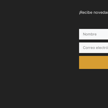
¡Recibe novedad
Nombre
Correo
electrónico