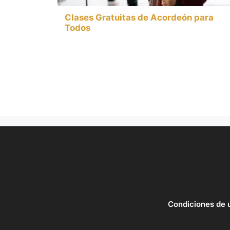
Clases Gratuitas de Acordeón para
Todos
Condiciones de 