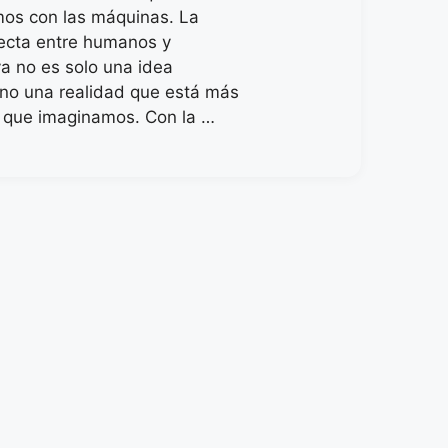
mos con las máquinas. La
fecta entre humanos y
a no es solo una idea
sino una realidad que está más
o que imaginamos. Con la …