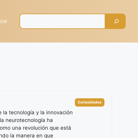
Pesquisar
cial
Categorías
Curiosidades
e la tecnología y la innovación
la neurotecnología ha
omo una revolución que está
ndo la manera en que