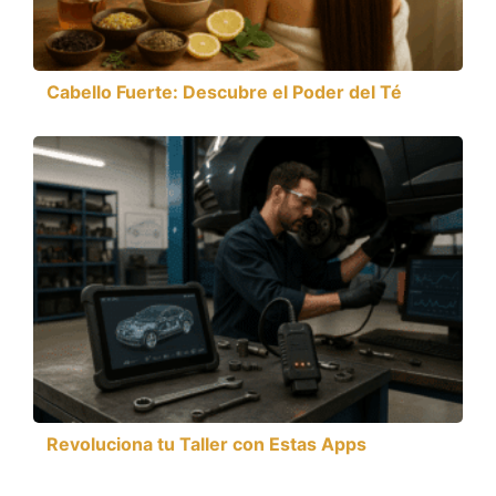
Cabello Fuerte: Descubre el Poder del Té
Revoluciona tu Taller con Estas Apps