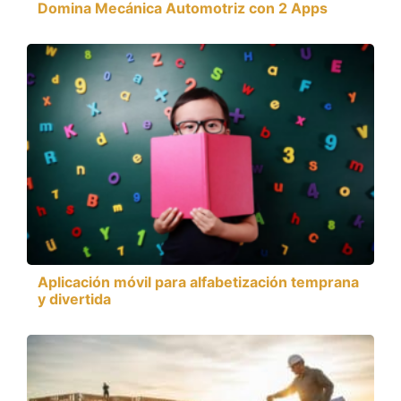
Domina Mecánica Automotriz con 2 Apps
Aplicación móvil para alfabetización temprana
y divertida