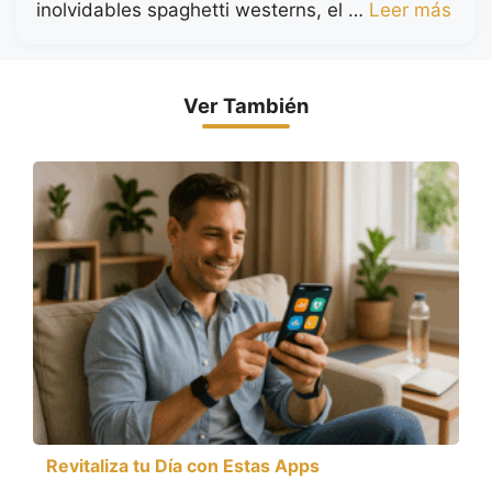
inolvidables spaghetti westerns, el …
Leer más
Ver También
Revitaliza tu Día con Estas Apps