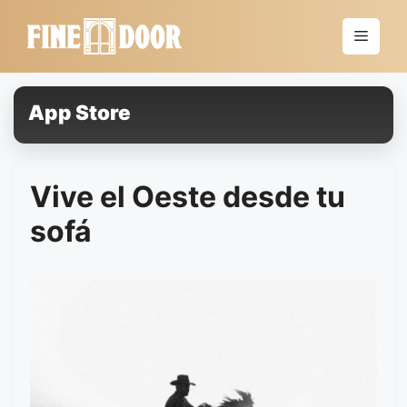
Saltar
al
Menú
contenido
App Store
Vive el Oeste desde tu
sofá