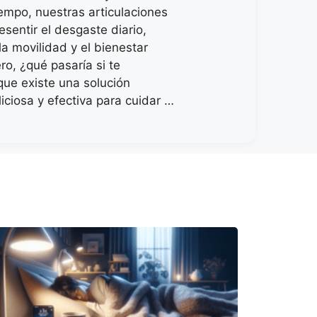
iempo, nuestras articulaciones
esentir el desgaste diario,
a movilidad y el bienestar
ro, ¿qué pasaría si te
que existe una solución
liciosa y efectiva para cuidar …