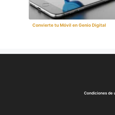
Convierte tu Móvil en Genio Digital
Condiciones de 