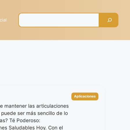
Pesquisar
cial
Categorías
Aplicaciones
e mantener las articulaciones
 puede ser más sencillo de lo
as? Té Poderoso:
ones Saludables Hoy. Con el