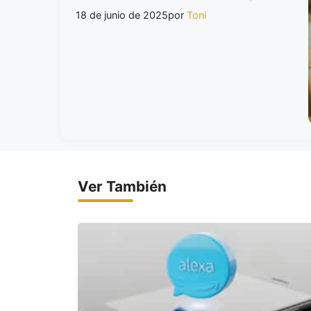
18 de junio de 2025
por
Toni
Ver También