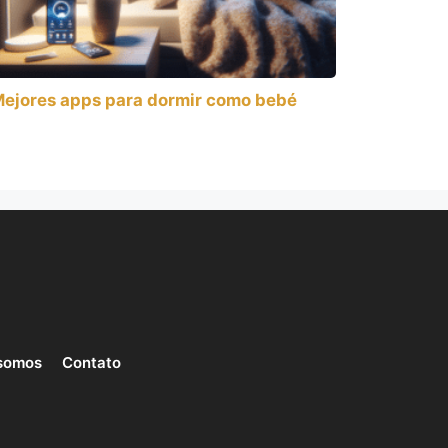
ejores apps para dormir como bebé
somos
Contato