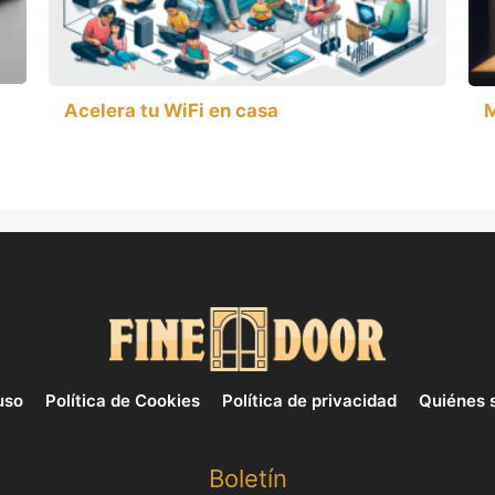
Acelera tu WiFi en casa
M
uso
Política de Cookies
Política de privacidad
Quiénes 
Boletín