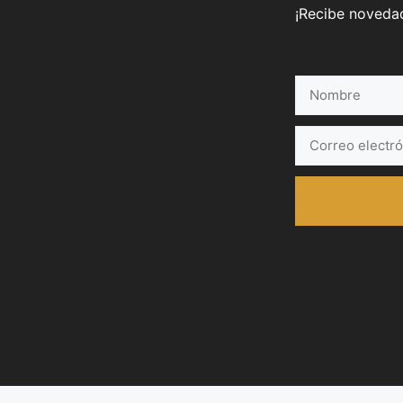
¡Recibe novedad
Nombre
Correo
electrónico