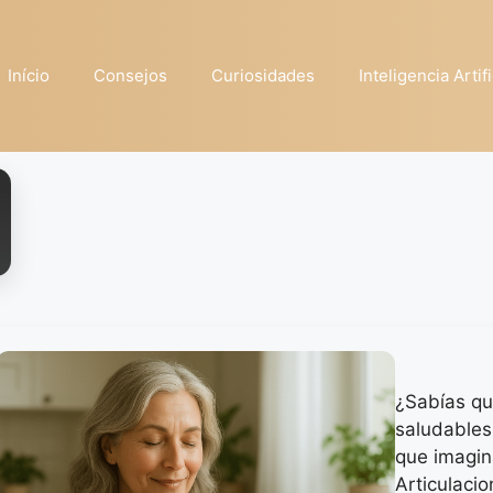
Início
Consejos
Curiosidades
Inteligencia Artifi
¿Sabías qu
saludables
que imagin
Articulaci