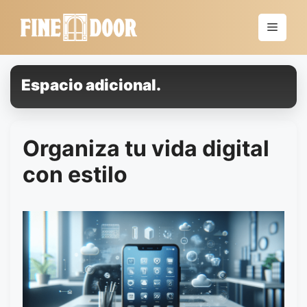
Saltar
al
Menú
contenido
Espacio adicional.
Organiza tu vida digital
con estilo