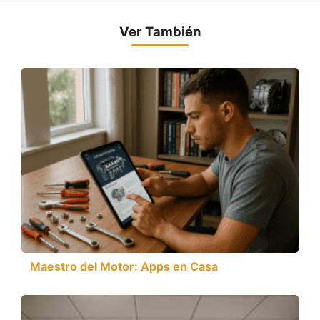
Ver También
Maestro del Motor: Apps en Casa