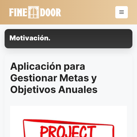
Saltar
al
Menú
contenido
Motivación.
Aplicación para
Gestionar Metas y
Objetivos Anuales