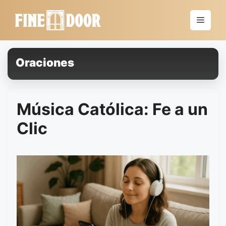
Saltar
al
Menú
contenido
Oraciones
Música Católica: Fe a un
Clic