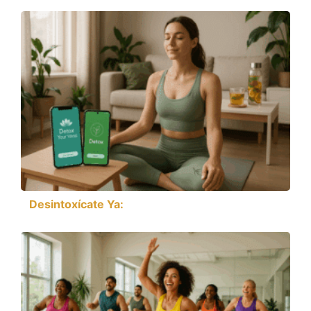
Desintoxícate Ya: