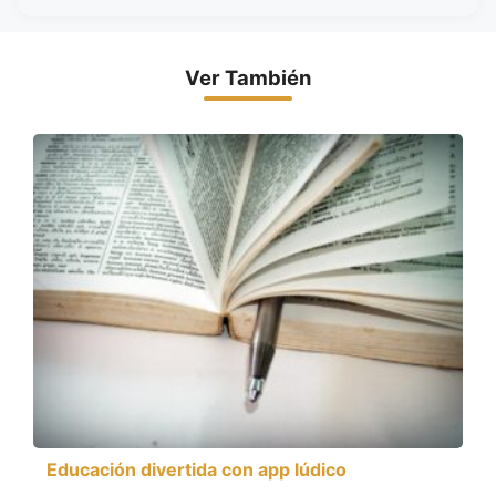
Ver También
Educación divertida con app lúdico