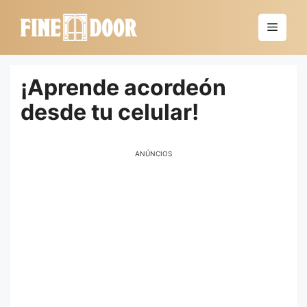
Saltar
al
Menú
contenido
¡Aprende acordeón
desde tu celular!
ANÚNCIOS