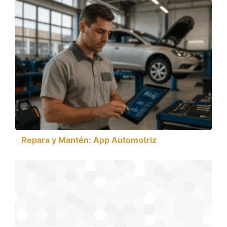
Repara y Mantén: App Automotriz