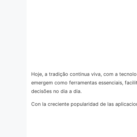
Hoje, a tradição continua viva, com a tecnol
emergem como ferramentas essenciais, facil
decisões no dia a dia.
Con la creciente popularidad de las aplicaci