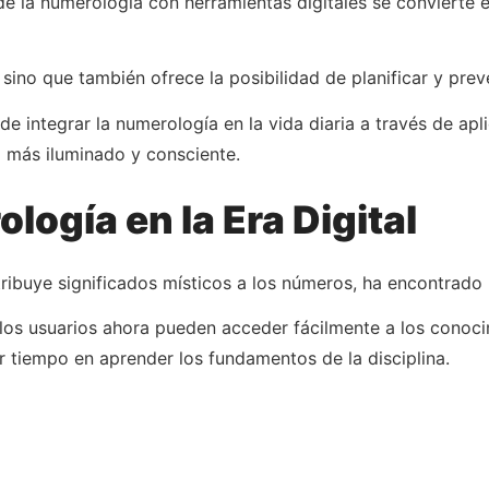
de la numerología con herramientas digitales se convierte
sino que también ofrece la posibilidad de planificar y pre
s de integrar la numerología en la vida diaria a través de a
o más iluminado y consciente.
logía en la Era Digital
ribuye significados místicos a los números, ha encontrado u
, los usuarios ahora pueden acceder fácilmente a los conoc
r tiempo en aprender los fundamentos de la disciplina.