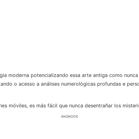
ogia moderna potencializando essa arte antiga como nunca 
itando o acesso a análises numerológicas profundas e per
ones móviles, es más fácil que nunca desentrañar los miste
ANÚNCIOS