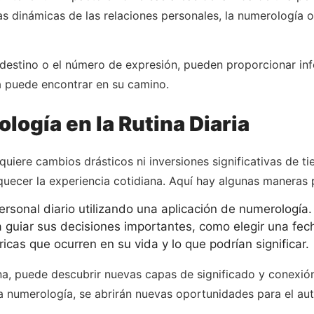
s dinámicas de las relaciones personales, la numerología 
estino o el número de expresión, pueden proporcionar info
 puede encontrar en su camino.
logía en la Rutina Diaria
equiere cambios drásticos ni inversiones significativas de t
ecer la experiencia cotidiana. Aquí hay algunas maneras p
rsonal diario utilizando una aplicación de numerología.
a guiar sus decisiones importantes, como elegir una fec
icas que ocurren en su vida y lo que podrían significar.
ina, puede descubrir nuevas capas de significado y conexión
la numerología, se abrirán nuevas oportunidades para el au