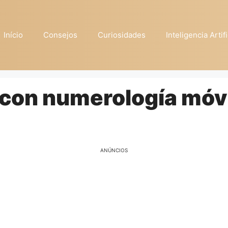
Início
Consejos
Curiosidades
Inteligencia Artifi
 con numerología móv
ANÚNCIOS