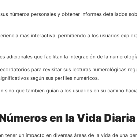
r sus números personales y obtener informes detallados so
riencia más interactiva, permitiendo a los usuarios explora
 adicionales que facilitan la integración de la numerología
ecordatorios para revisitar sus lecturas numerológicas regu
ignificativos según sus perfiles numéricos.
man sino que también guían a los usuarios en su camino ha
 Números en la Vida Diaria
 tener un impacto en diversas áreas de la vida de una per