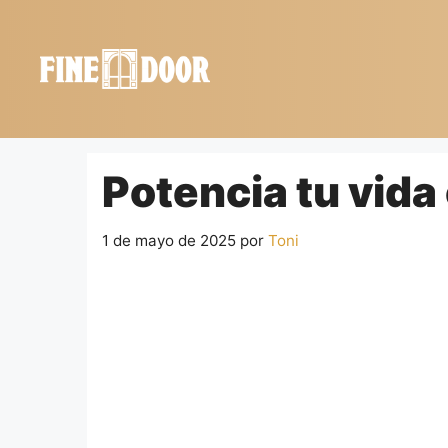
Saltar
al
contenido
Potencia tu vida
1 de mayo de 2025
por
Toni