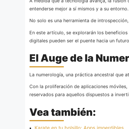
A medida que a tecnologia avança, la fusión 
entenderse mejor a sí mismos y a su entorno.
No solo es una herramienta de introspección, 
En este artículo, se explorarán los beneficio
digitales pueden ser el puente hacia un futur
El Auge de la Numero
La numerología, una práctica ancestral que at
Con la proliferación de aplicaciones móviles
reservados para aquellos dispuestos a inverti
Vea también:
Karate en tu bolsillo: Apps imperdibles