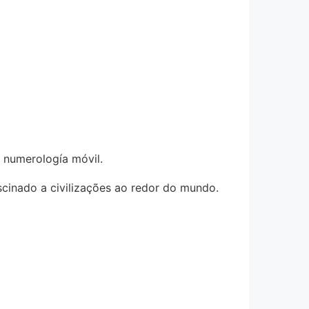
n numerología móvil.
fascinado a civilizações ao redor do mundo.