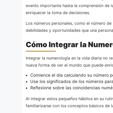
evento importante hasta la comprensión de la
enriquecer la toma de decisiones.
Los números personales, como el número de d
debilidades y oportunidades que una persona
Cómo Integrar la Numero
Integrar la numerología en la vida diaria no r
nueva forma de ver el mundo que puede enriqu
Comience el día calculando su número pe
Use los significados de los números par
Reflexione sobre las coincidencias numér
Al integrar estos pequeños hábitos en su rut
familiarizarse con los conceptos básicos de 