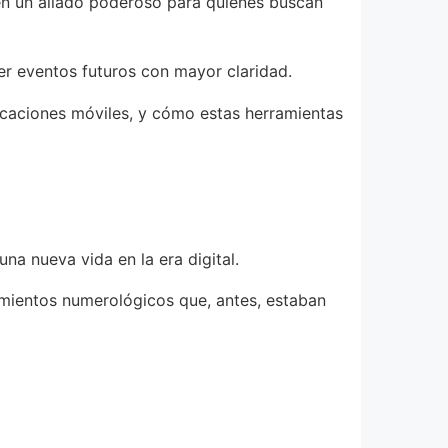
 en un aliado poderoso para quienes buscan
ver eventos futuros con mayor claridad.
plicaciones móviles, y cómo estas herramientas
na nueva vida en la era digital.
imientos numerológicos que, antes, estaban