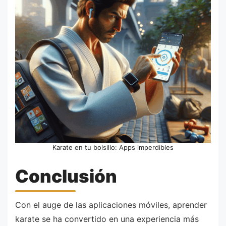
Karate en tu bolsillo: Apps imperdibles
Conclusión
Con el auge de las aplicaciones móviles, aprender
karate se ha convertido en una experiencia más