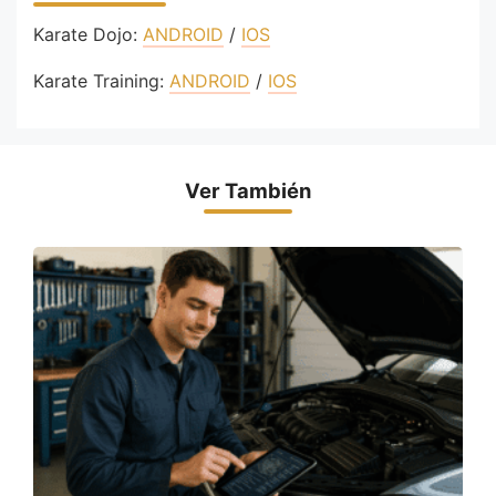
Karate Dojo:
ANDROID
/
IOS
Karate Training:
ANDROID
/
IOS
Ver También