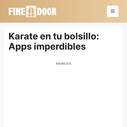
Saltar
al
Menú
contenido
Karate en tu bolsillo:
Apps imperdibles
ANÚNCIOS