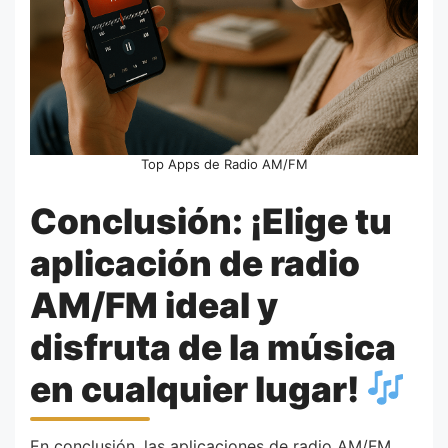
Top Apps de Radio AM/FM
Conclusión: ¡Elige tu
aplicación de radio
AM/FM ideal y
disfruta de la música
en cualquier lugar!
En conclusión, las aplicaciones de radio AM/FM