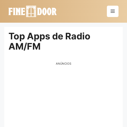
Saltar
al
Menú
contenido
Top Apps de Radio
AM/FM
ANÚNCIOS