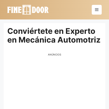
Saltar
al
Menú
contenido
Conviértete en Experto
en Mecánica Automotriz
ANÚNCIOS