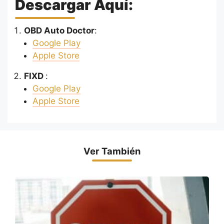
Descargar Aquí:
OBD Auto Doctor
:
Google Play
Apple Store
FIXD
:
Google Play
Apple Store
Ver También