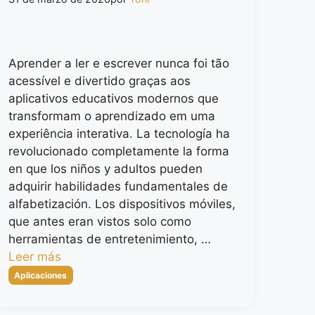
Aprender a ler e escrever nunca foi tão
acessível e divertido graças aos
aplicativos educativos modernos que
transformam o aprendizado em uma
experiência interativa. La tecnología ha
revolucionado completamente la forma
en que los niños y adultos pueden
adquirir habilidades fundamentales de
alfabetización. Los dispositivos móviles,
que antes eran vistos solo como
herramientas de entretenimiento, …
Leer más
Categorías
Aplicaciones