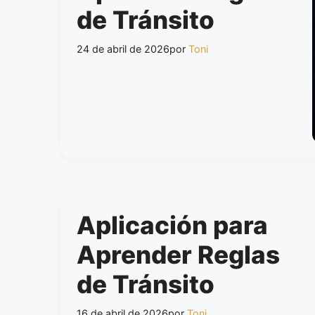
de Tránsito
24 de abril de 2026
por
Toni
Aplicación para
Aprender Reglas
de Tránsito
16 de abril de 2026
por
Toni