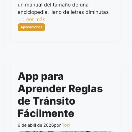
un manual del tamaño de una
enciclopedia, lleno de letras diminutas
…
Leer más
Categorías
Aplicaciones
App para
Aprender Reglas
de Tránsito
Fácilmente
6 de abril de 2026
por
Toni