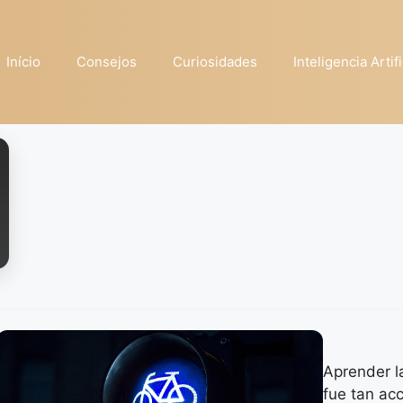
Início
Consejos
Curiosidades
Inteligencia Artifi
Aprender l
fue tan ac