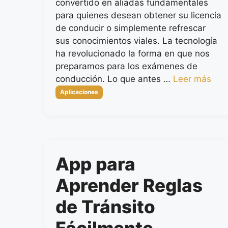
convertido en aliadas fundamentales
para quienes desean obtener su licencia
de conducir o simplemente refrescar
sus conocimientos viales. La tecnología
ha revolucionado la forma en que nos
preparamos para los exámenes de
conducción. Lo que antes …
Leer más
Categorías
Aplicaciones
App para
Aprender Reglas
de Tránsito
Fácilmente