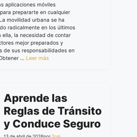
as aplicaciones móviles
para prepararte en cualquier
a movilidad urbana se ha
do radicalmente en los últimos
 ella, la necesidad de contar
tores mejor preparados y
s de sus responsabilidades en
. Obtener …
Leer más
Aprende las
Reglas de Tránsito
y Conduce Seguro
13 de abril de 2026
por
Toni