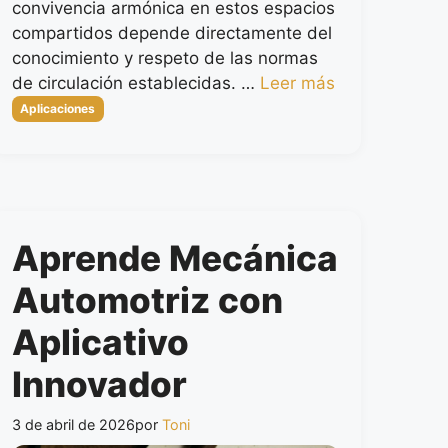
convivencia armónica en estos espacios
compartidos depende directamente del
conocimiento y respeto de las normas
de circulación establecidas. …
Leer más
Categorías
Aplicaciones
Aprende Mecánica
Automotriz con
Aplicativo
Innovador
3 de abril de 2026
por
Toni