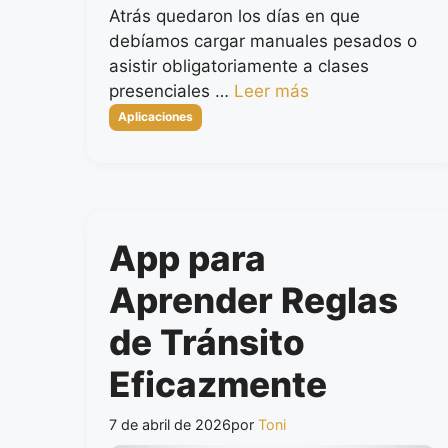
Atrás quedaron los días en que
debíamos cargar manuales pesados o
asistir obligatoriamente a clases
presenciales …
Leer más
Categorías
Aplicaciones
App para
Aprender Reglas
de Tránsito
Eficazmente
7 de abril de 2026
por
Toni