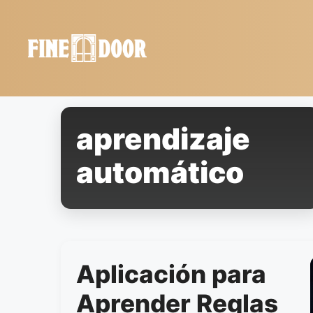
Saltar
al
contenido
aprendizaje
automático
Aplicación para
Aprender Reglas