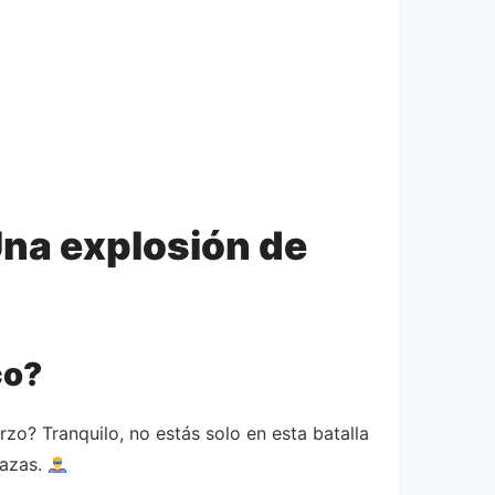
¡Una explosión de
co?
o? Tranquilo, no estás solo en esta batalla
tazas.