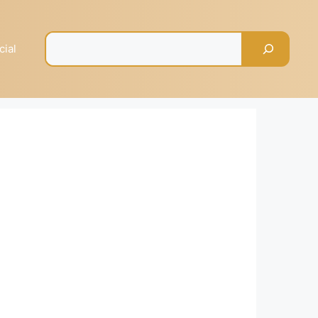
Pesquisar
cial