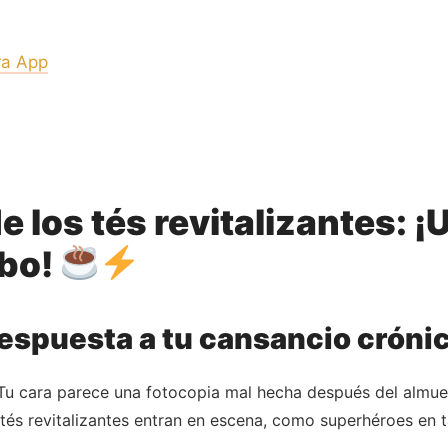
ra App
 los tés revitalizantes: 
rbo!
 respuesta a tu cansancio cróni
u cara parece una fotocopia mal hecha después del almuerz
 tés revitalizantes entran en escena, como superhéroes en 