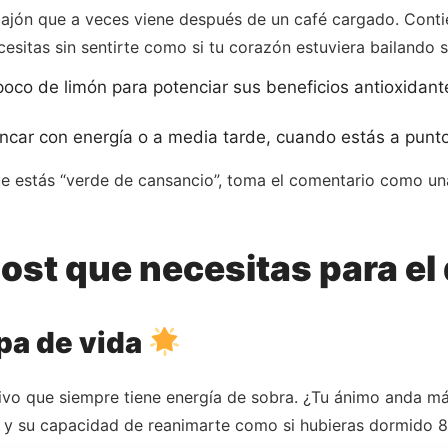
bajón que a veces viene después de un café cargado. Conti
cesitas sin sentirte como si tu corazón estuviera bailando
co de limón para potenciar sus beneficios antioxidantes
ncar con energía o a media tarde, cuando estás a punto
ue estás “verde de cansancio”, toma el comentario como un
oost que necesitas para el 
pa de vida
ivo que siempre tiene energía de sobra. ¿Tu ánimo anda más
te y su capacidad de reanimarte como si hubieras dormido 8