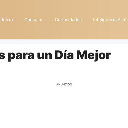
Início
Consejos
Curiosidades
Inteligencia Artifi
 para un Día Mejor
ANÚNCIOS