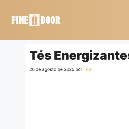
Saltar
al
contenido
Tés Energizantes
20 de agosto de 2025
por
Toni