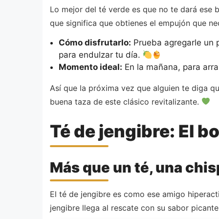
Lo mejor del té verde es que no te dará ese 
que significa que obtienes el empujón que ne
Cómo disfrutarlo:
Prueba agregarle un po
para endulzar tu día.
Momento ideal:
En la mañana, para arra
Así que la próxima vez que alguien te diga q
buena taza de este clásico revitalizante.
Té de jengibre: El b
Más que un té, una chis
El té de jengibre es como ese amigo hiperact
jengibre llega al rescate con su sabor pican