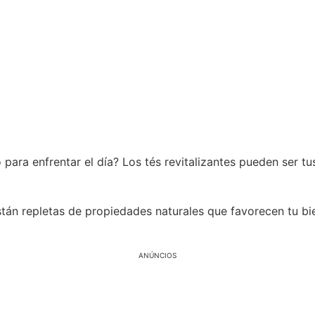
o para enfrentar el día? Los tés revitalizantes pueden ser t
stán repletas de propiedades naturales que favorecen tu bi
ANÚNCIOS