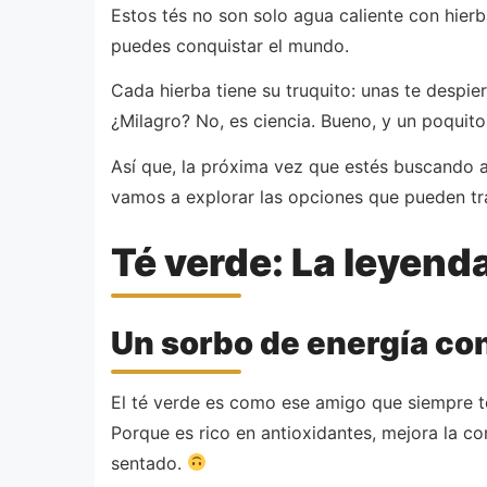
Estos tés no son solo agua caliente con hier
puedes conquistar el mundo.
Cada hierba tiene su truquito: unas te despie
¿Milagro? No, es ciencia. Bueno, y un poquit
Así que, la próxima vez que estés buscando al
vamos a explorar las opciones que pueden tra
Té verde: La leyen
Un sorbo de energía co
El té verde es como ese amigo que siempre t
Porque es rico en antioxidantes, mejora la co
sentado.