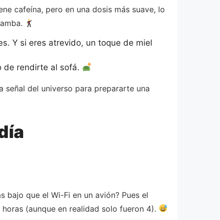
ene cafeína, pero en una dosis más suave, lo
 samba.
. Y si eres atrevido, un toque de miel
 de rendirte al sofá.
a señal del universo para prepararte una
día
 bajo que el Wi-Fi en un avión? Pues el
 horas (aunque en realidad solo fueron 4).