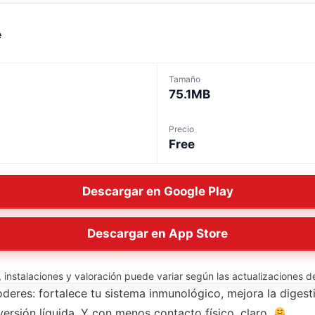
e
Tamaño
75.1MB
Precio
Free
Descargar en Google Play
Descargar en App Store
instalaciones y valoración puede variar según las actualizaciones del
deres: fortalece tu sistema inmunológico, mejora la digesti
ersión líquida. Y con menos contacto físico, claro.