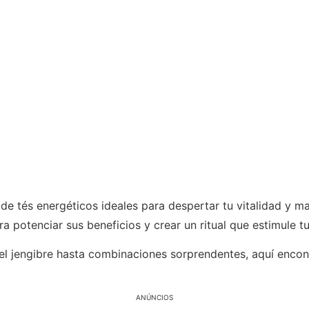
e tés energéticos ideales para despertar tu vitalidad y mant
 potenciar sus beneficios y crear un ritual que estimule t
el jengibre hasta combinaciones sorprendentes, aquí encon
ANÚNCIOS