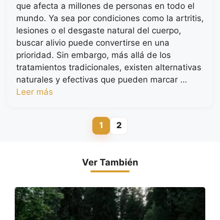
que afecta a millones de personas en todo el
mundo. Ya sea por condiciones como la artritis,
lesiones o el desgaste natural del cuerpo,
buscar alivio puede convertirse en una
prioridad. Sin embargo, más allá de los
tratamientos tradicionales, existen alternativas
naturales y efectivas que pueden marcar …
Leer más
1
2
Página
Página
Ver También