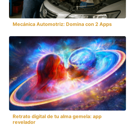
Mecánica Automotriz: Domina con 2 Apps
Retrato digital de tu alma gemela: app
revelador