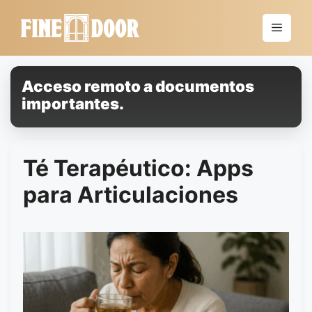
Saltar
al
Menú
contenido
Acceso remoto a documentos
importantes.
Té Terapéutico: Apps
para Articulaciones