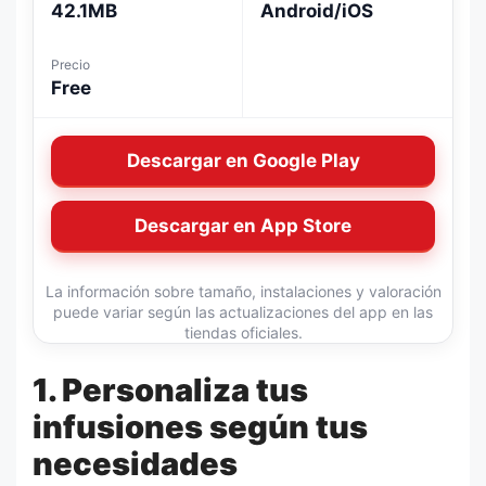
42.1MB
Android/iOS
Precio
Free
Descargar en Google Play
Descargar en App Store
La información sobre tamaño, instalaciones y valoración
puede variar según las actualizaciones del app en las
tiendas oficiales.
1. Personaliza tus
infusiones según tus
necesidades