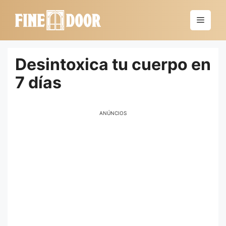
Saltar
al
Menú
contenido
Desintoxica tu cuerpo en
7 días
ANÚNCIOS