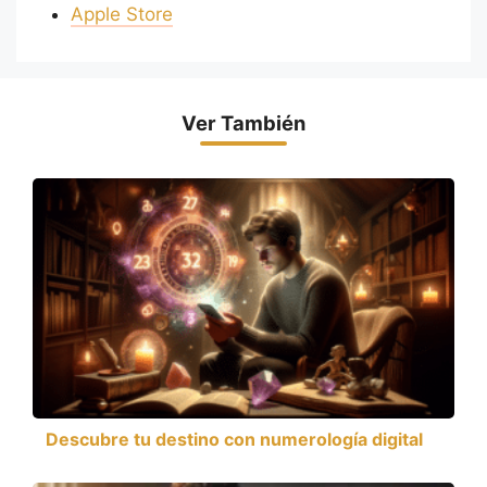
Apple Store
Ver También
Descubre tu destino con numerología digital