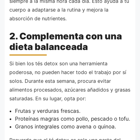
siempre a la misma hora cada día. Esto ayuda a tu
cuerpo a adaptarse a la rutina y mejora la
absorción de nutrientes.
2. Complementa con una
dieta balanceada
Si bien los tés detox son una herramienta
poderosa, no pueden hacer todo el trabajo por sí
solos. Durante esta semana, procura evitar
alimentos procesados, azúcares añadidos y grasas
saturadas. En su lugar, opta por:
Frutas y verduras frescas.
Proteínas magras como pollo, pescado o tofu.
Granos integrales como avena o quinoa.
Recuerda que el té detox es solo una parte del