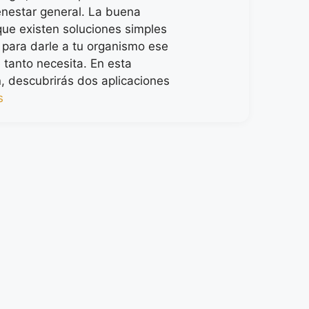
enestar general. La buena
 que existen soluciones simples
s para darle a tu organismo ese
 tanto necesita. En esta
n, descubrirás dos aplicaciones
s