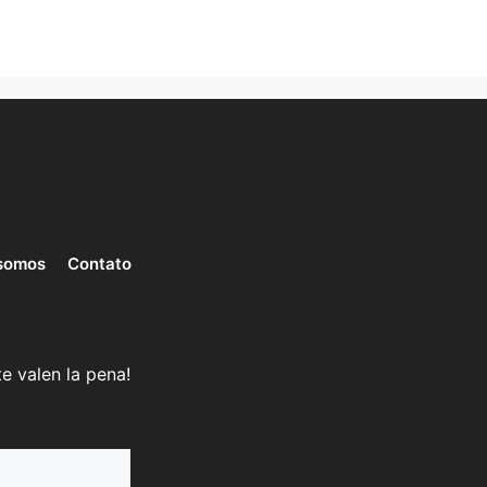
somos
Contato
e valen la pena!