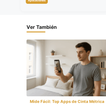
Aplicaciones
Ver También
Mide Fácil: Top Apps de Cinta Métrica