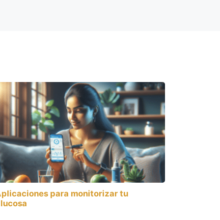
plicaciones para monitorizar tu
lucosa