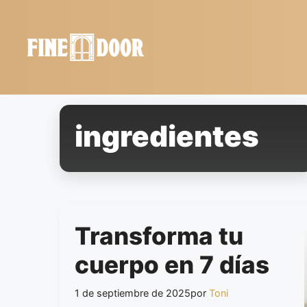
Saltar
al
contenido
ingredientes
Transforma tu
cuerpo en 7 días
1 de septiembre de 2025
por
Toni