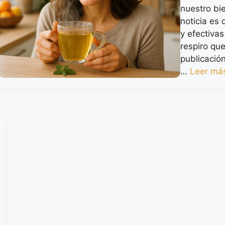
nuestro bi
noticia es
y efectiva
respiro que
publicació
…
Leer má