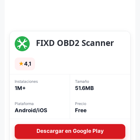
FIXD OBD2 Scanner
★
4,1
Instalaciones
Tamaño
1M+
51.6MB
Plataforma
Precio
Android/iOS
Free
Descargar en Google Play