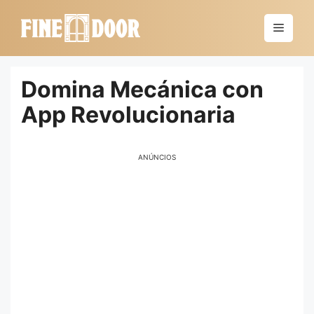
Saltar
al
Menú
contenido
Domina Mecánica con
App Revolucionaria
ANÚNCIOS