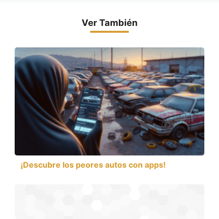
Ver También
¡Descubre los peores autos con apps!