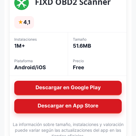
FIXD OBD2 Scanner
★
4,1
Instalaciones
Tamaño
1M+
51.6MB
Plataforma
Precio
Android/iOS
Free
Descargar en Google Play
Descargar en App Store
La información sobre tamaño, instalaciones y valoración
puede variar según las actualizaciones del app en las
tiendas oficiales.