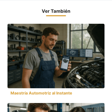
Ver También
Maestría Automotriz al Instante