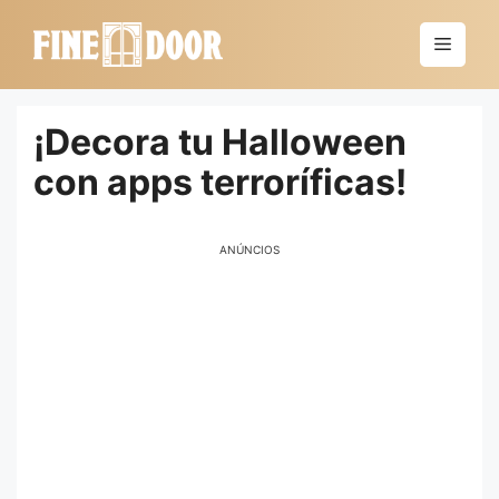
Saltar
al
Menú
contenido
¡Decora tu Halloween
con apps terroríficas!
ANÚNCIOS