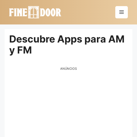
Saltar
al
Menú
contenido
Descubre Apps para AM
y FM
ANÚNCIOS