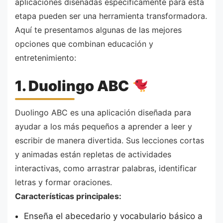
aplicaciones diseñadas específicamente para esta
etapa pueden ser una herramienta transformadora.
Aquí te presentamos algunas de las mejores
opciones que combinan educación y
entretenimiento:
1. Duolingo ABC
Duolingo ABC es una aplicación diseñada para
ayudar a los más pequeños a aprender a leer y
escribir de manera divertida. Sus lecciones cortas
y animadas están repletas de actividades
interactivas, como arrastrar palabras, identificar
letras y formar oraciones.
Características principales:
Enseña el abecedario y vocabulario básico a