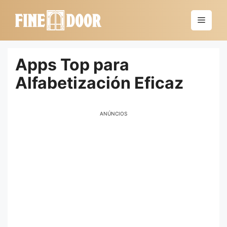
Saltar
al
Menú
contenido
Apps Top para
Alfabetización Eficaz
ANÚNCIOS