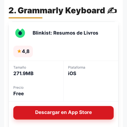
2. Grammarly Keyboard ✍️
Blinkist: Resumos de Livros
★
4,8
Tamaño
Plataforma
271.9MB
iOS
Precio
Free
Descargar en App Store