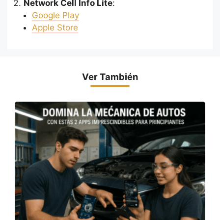
Network Cell Info Lite
:
Google
P
lay
Apple Store
Ver También