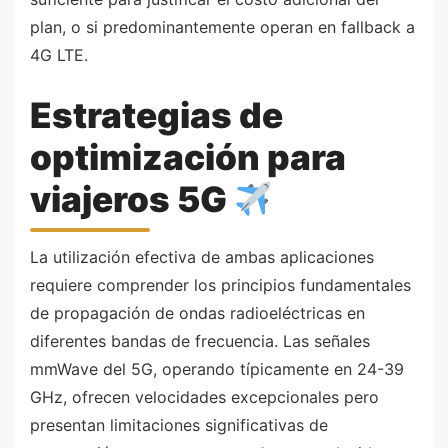
plan, o si predominantemente operan en fallback a
4G LTE.
Estrategias de
optimización para
viajeros 5G
La utilización efectiva de ambas aplicaciones
requiere comprender los principios fundamentales
de propagación de ondas radioeléctricas en
diferentes bandas de frecuencia. Las señales
mmWave del 5G, operando típicamente en 24-39
GHz, ofrecen velocidades excepcionales pero
presentan limitaciones significativas de