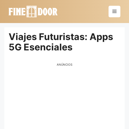
Saltar
al
Menú
contenido
Viajes Futuristas: Apps
5G Esenciales
ANÚNCIOS