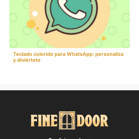
Teclado colorido para WhatsApp: personaliza
y diviértete