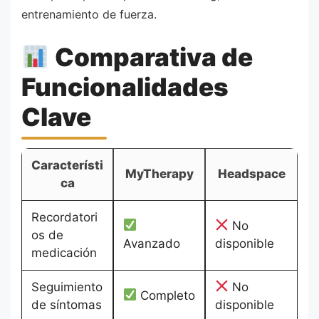
entrenamiento de fuerza.
Comparativa de
Funcionalidades
Clave
Característi
MyTherapy
Headspace
ca
Recordatori
No
os de
Avanzado
disponible
medicación
Seguimiento
No
Completo
de síntomas
disponible