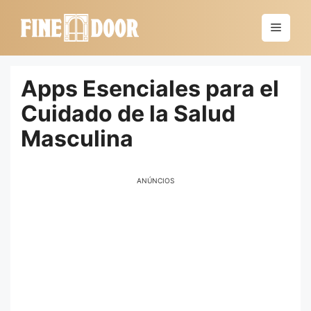
Saltar
al
Menú
contenido
Apps Esenciales para el
Cuidado de la Salud
Masculina
ANÚNCIOS