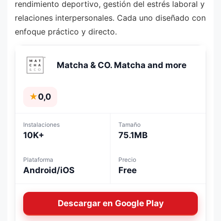
rendimiento deportivo, gestión del estrés laboral y
relaciones interpersonales. Cada uno diseñado con
enfoque práctico y directo.
Matcha & CO. Matcha and more
★
0,0
Instalaciones
Tamaño
10K+
75.1MB
Plataforma
Precio
Android/iOS
Free
Descargar en Google Play