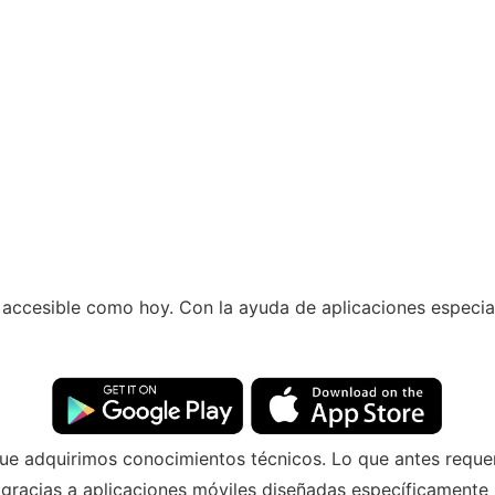
accesible como hoy. Con la ayuda de aplicaciones especial
ue adquirimos conocimientos técnicos. Lo que antes requer
 gracias a aplicaciones móviles diseñadas específicament