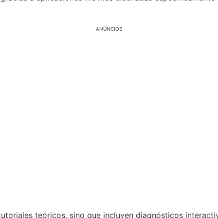
ANÚNCIOS
tutoriales teóricos, sino que incluyen diagnósticos interact