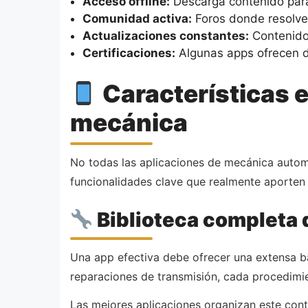
Acceso offline:
Descarga contenido para 
Comunidad activa:
Foros donde resolver
Actualizaciones constantes:
Contenido
Certificaciones:
Algunas apps ofrecen d
Características 
mecánica
No todas las aplicaciones de mecánica automo
funcionalidades clave que realmente aporten 
Biblioteca completa
Una app efectiva debe ofrecer una extensa b
reparaciones de transmisión, cada procedimien
Las mejores aplicaciones organizan este conte