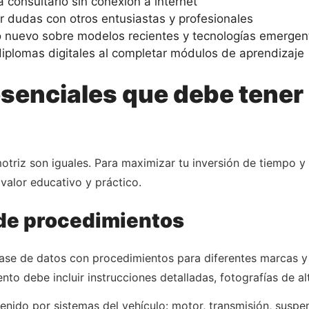
consultarlo sin conexión a internet
 dudas con otros entusiastas y profesionales
 nuevo sobre modelos recientes y tecnologías emergen
iplomas digitales al completar módulos de aprendizaje
esenciales que debe tener
triz son iguales. Para maximizar tu inversión de tiempo y 
valor educativo y práctico.
 de procedimientos
ase de datos con procedimientos para diferentes marcas 
to debe incluir instrucciones detalladas, fotografías de al
nido por sistemas del vehículo: motor, transmisión, suspens