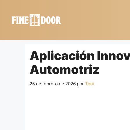
Saltar
al
contenido
Aplicación Inno
Automotriz
25 de febrero de 2026
por
Toni