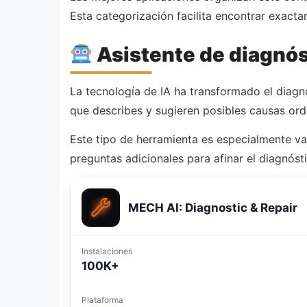
Esta categorización facilita encontrar exact
Asistente de diagnóst
La tecnología de IA ha transformado el diagn
que describes y sugieren posibles causas or
Este tipo de herramienta es especialmente va
preguntas adicionales para afinar el diagnóst
MECH AI: Diagnostic & Repair
Instalaciones
100K+
Plataforma