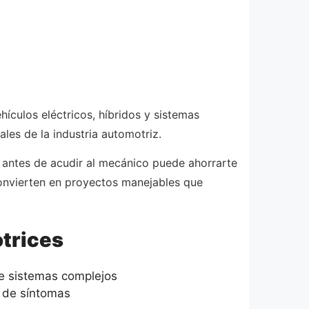
ículos eléctricos, híbridos y sistemas
les de la industria automotriz.
 antes de acudir al mecánico puede ahorrarte
onvierten en proyectos manejables que
otrices
de sistemas complejos
 de síntomas