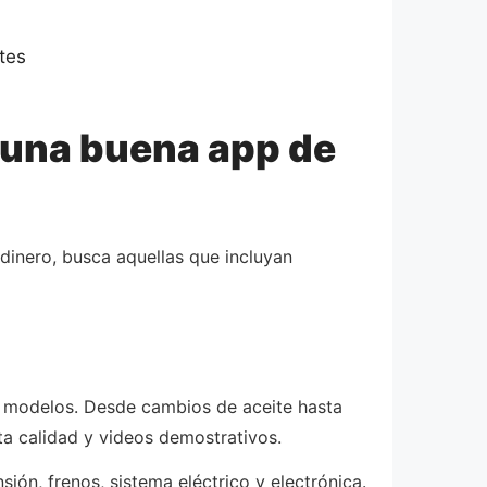
tes
 una buena app de
dinero, busca aquellas que incluyan
y modelos. Desde cambios de aceite hasta
ta calidad y videos demostrativos.
ión, frenos, sistema eléctrico y electrónica.