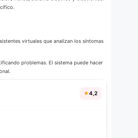
ífico.
istentes virtuales que analizan los síntomas
ntificando problemas. El sistema puede hacer
onal.
★
4,2