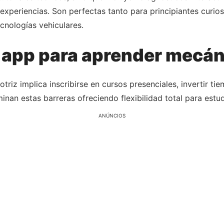
periencias. Son perfectas tanto para principiantes curio
cnologías vehiculares.
 app para aprender mecán
triz implica inscribirse en cursos presenciales, invertir t
minan estas barreras ofreciendo flexibilidad total para estu
ANÚNCIOS