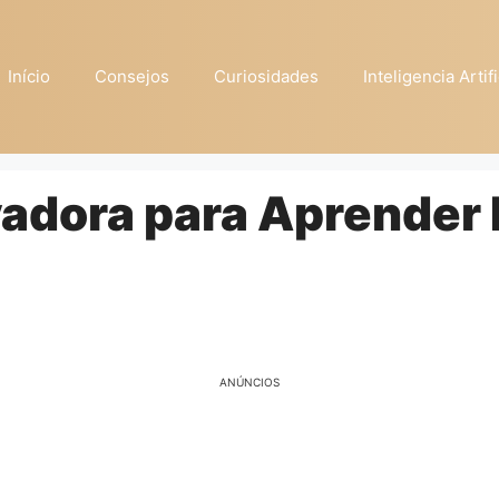
Início
Consejos
Curiosidades
Inteligencia Artifi
vadora para Aprender
ANÚNCIOS