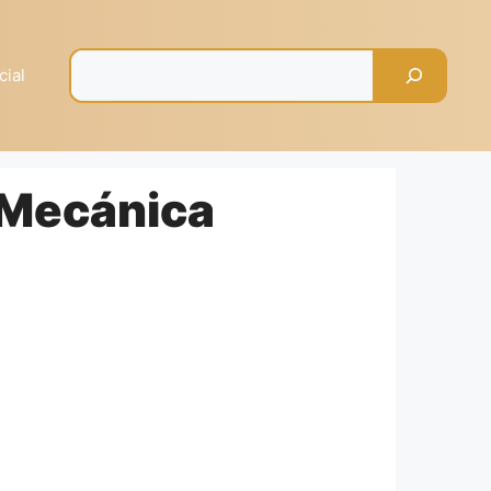
Pesquisar
cial
 Mecánica