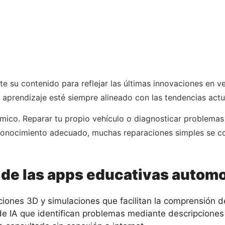
su contenido para reflejar las últimas innovaciones en veh
aprendizaje esté siempre alineado con las tendencias actua
mico. Reparar tu propio vehículo o diagnosticar problemas
 conocimiento adecuado, muchas reparaciones simples se c
 de las apps educativas autom
iones 3D y simulaciones que facilitan la comprensión 
e IA que identifican problemas mediante descripciones