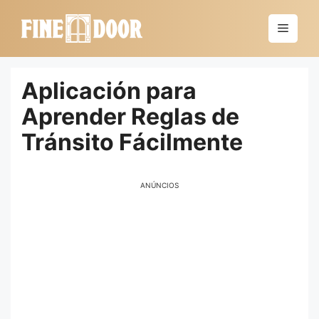
Saltar
al
Menú
contenido
Aplicación para
Aprender Reglas de
Tránsito Fácilmente
ANÚNCIOS