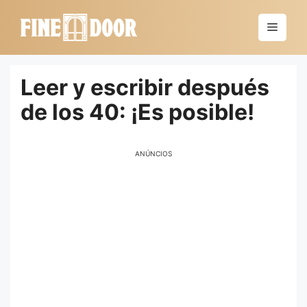
Saltar
al
Menú
contenido
Leer y escribir después
de los 40: ¡Es posible!
ANÚNCIOS