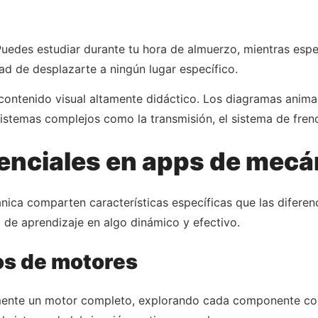
d. Puedes estudiar durante tu hora de almuerzo, mientras esp
dad de desplazarte a ningún lugar específico.
contenido visual altamente didáctico. Los diagramas anima
sistemas complejos como la transmisión, el sistema de fren
enciales en apps de mecá
ica comparten características específicas que las diferenc
 de aprendizaje en algo dinámico y efectivo.
os de motores
mente un motor completo, explorando cada componente con