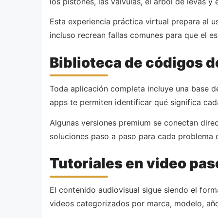
los pistones, las válvulas, el árbol de levas y
Esta experiencia práctica virtual prepara al
incluso recrean fallas comunes para que el es
Biblioteca de códigos d
Toda aplicación completa incluye una base de
apps te permiten identificar qué significa c
Algunas versiones premium se conectan direc
soluciones paso a paso para cada problema 
Tutoriales en video pas
El contenido audiovisual sigue siendo el fo
videos categorizados por marca, modelo, año