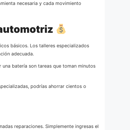
ramienta necesaria y cada movimiento
automotriz
cos básicos. Los talleres especializados
tación adecuada.
iar una batería son tareas que toman minutos
pecializadas, podrías ahorrar cientos o
inadas reparaciones. Simplemente ingresas el