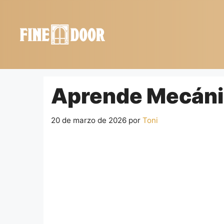
Saltar
al
contenido
Aprende Mecáni
20 de marzo de 2026
por
Toni