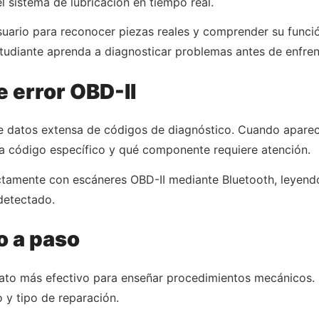
 el sistema de lubricación en tiempo real.
 usuario para reconocer piezas reales y comprender su func
tudiante aprenda a diagnosticar problemas antes de enfrent
e error OBD-II
 datos extensa de códigos de diagnóstico. Cuando aparece 
ada código específico y qué componente requiere atención.
tamente con escáneres OBD-II mediante Bluetooth, leyendo
detectado.
o a paso
rmato más efectivo para enseñar procedimientos mecánicos.
 y tipo de reparación.