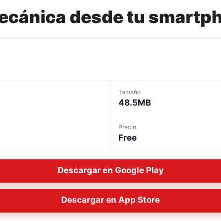
mecánica desde tu smartp
Tamaño
48.5MB
Precio
Free
Descargar en Google Play
Descargar en App Store