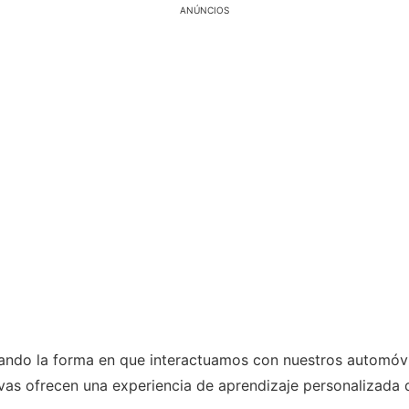
ANÚNCIOS
nando la forma en que interactuamos con nuestros automóvil
vas ofrecen una experiencia de aprendizaje personalizada 