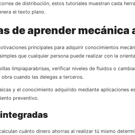
correa de distribución, estos tutoriales muestran cada her
nera el texto plano.
as de aprender mecánica 
motivaciones principales para adquirir conocimientos mecáni
 simples que cualquier persona puede realizar con la orien
billas limpiaparabrisas, verificar niveles de fluidos o camb
obra cuando las delegas a terceros.
icas y el conocimiento adquirido mediante aplicaciones es
iento preventivo.
 integradas
calculan cuánto dinero ahorras al realizar tú mismo determ