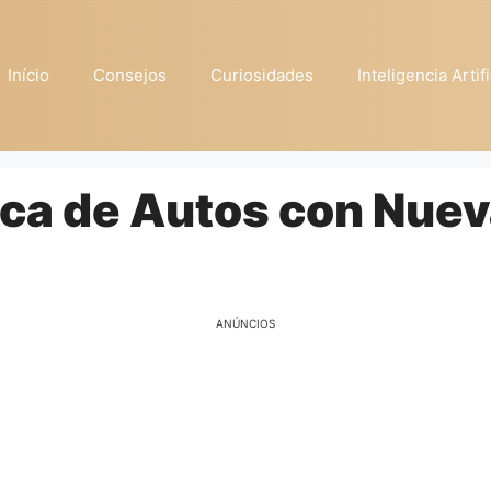
Início
Consejos
Curiosidades
Inteligencia Artifi
ca de Autos con Nue
ANÚNCIOS