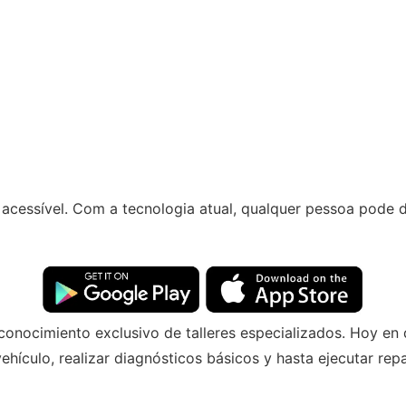
 acessível. Com a tecnologia atual, qualquer pessoa pod
onocimiento exclusivo de talleres especializados. Hoy en d
hículo, realizar diagnósticos básicos y hasta ejecutar re