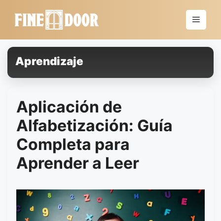
Saltar
al
Menú
contenido
Aprendizaje
Aplicación de
Alfabetización: Guía
Completa para
Aprender a Leer