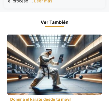
el proceso …
Leer más
Ver También
Domina el karate desde tu móvil