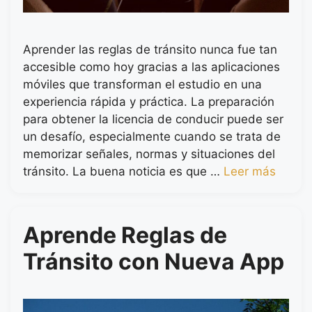
Aprender las reglas de tránsito nunca fue tan
accesible como hoy gracias a las aplicaciones
móviles que transforman el estudio en una
experiencia rápida y práctica. La preparación
para obtener la licencia de conducir puede ser
un desafío, especialmente cuando se trata de
memorizar señales, normas y situaciones del
tránsito. La buena noticia es que …
Leer más
Aprende Reglas de
Tránsito con Nueva App