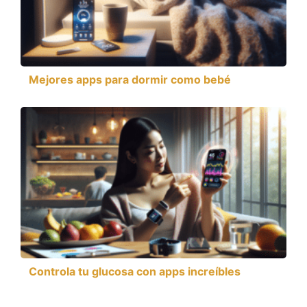
Mejores apps para dormir como bebé
Controla tu glucosa con apps increíbles