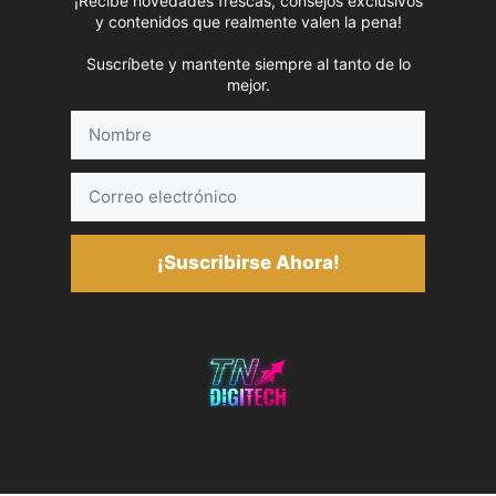
¡Recibe novedades frescas, consejos exclusivos
y contenidos que realmente valen la pena!
Suscríbete y mantente siempre al tanto de lo
mejor.
Nombre
Correo
electrónico
¡Suscribirse Ahora!