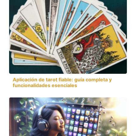
Aplicación de tarot fiable: guía completa y
funcionalidades esenciales