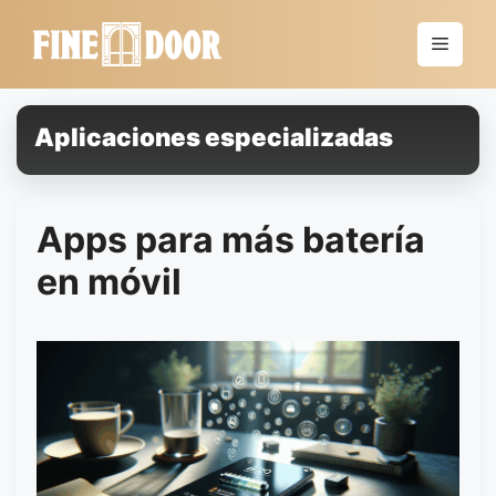
Saltar
al
Menú
contenido
Aplicaciones especializadas
Apps para más batería
en móvil